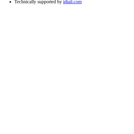
Technically supported by
idtail.com