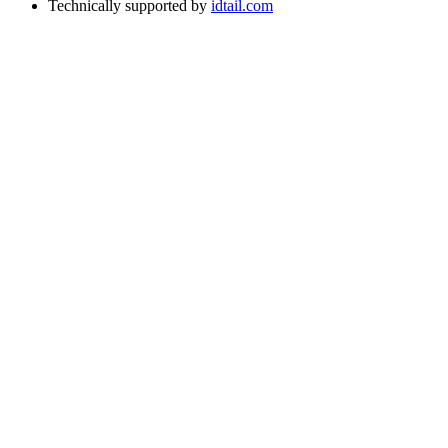
Technically supported by
idtail.com