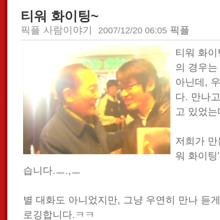
티워 화이팅~
픽플 사람이야기
픽플
2007/12/20 06:05
티워 화이
의 경우는
아닌데, 
다. 만나
고 있었는
저희가 만
워 화이팅
습니다.ㅡ.,ㅡ
별 대화도 아니었지만, 그냥 우연히 만나 듣게
로깅합니다.ㅋㅋ