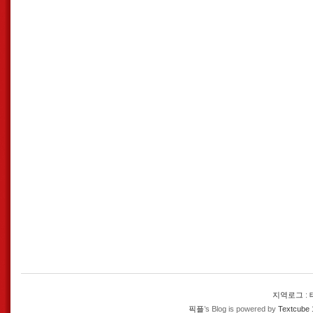
지역로그
:
픽플
’s Blog is powered by
Textcube 1