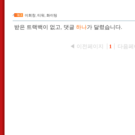
이회창
,
티워
,
화이팅
받은 트랙백이 없고
,
댓글
하나
가 달렸습니다.
◀ 이전페이지
다음페
1