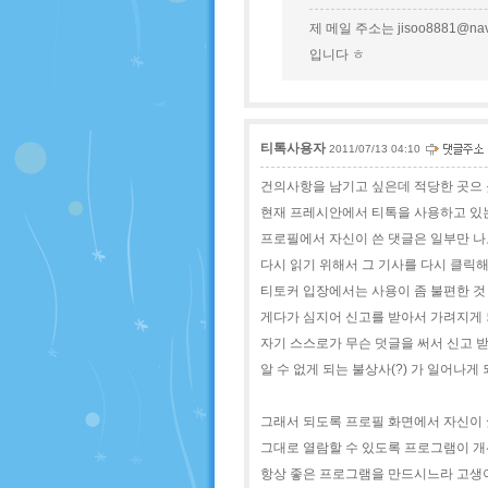
제 메일 주소는 jisoo8881@nav
입니다 ㅎ
티톡사용자
2011/07/13 04:10
건의사항을 남기고 싶은데 적당한 곳으 
현재 프레시안에서 티톡을 사용하고 있
프로필에서 자신이 쓴 댓글은 일부만 
다시 읽기 위해서 그 기사를 다시 클릭
티토커 입장에서는 사용이 좀 불편한 것
게다가 심지어 신고를 받아서 가려지게
자기 스스로가 무슨 덧글을 써서 신고 
알 수 없게 되는 불상사(?) 가 일어나게 
그래서 되도록 프로필 화면에서 자신이 
그대로 열람할 수 있도록 프로그램이 
항상 좋은 프로그램을 만드시느라 고생