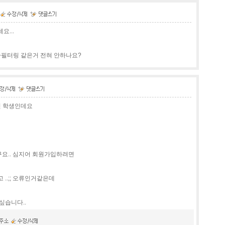
...
글자필터링 같은거 전혀 안하나요?
인 학생인데요
요.. 심지어 회원가입하려면
..;; 오류인거같은데
싶습니다..