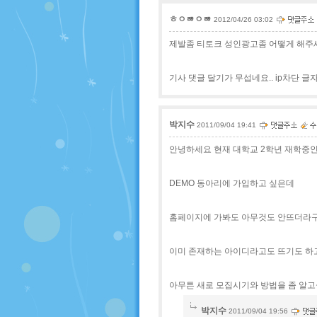
ㅎㅇㅀㅇㅀ
2012/04/26 03:02
제발좀 티토크 성인광고좀 어떻게 해주세요
기사 댓글 달기가 무섭네요.. ip차단 
박지수
2011/09/04 19:41
안녕하세요 현재 대학교 2학년 재학중
DEMO 동아리에 가입하고 싶은데
홈페이지에 가봐도 아무것도 안뜨더라구
이미 존재하는 아이디라고도 뜨기도 하고 
아무튼 새로 모집시기와 방법을 좀 알고
박지수
2011/09/04 19:56