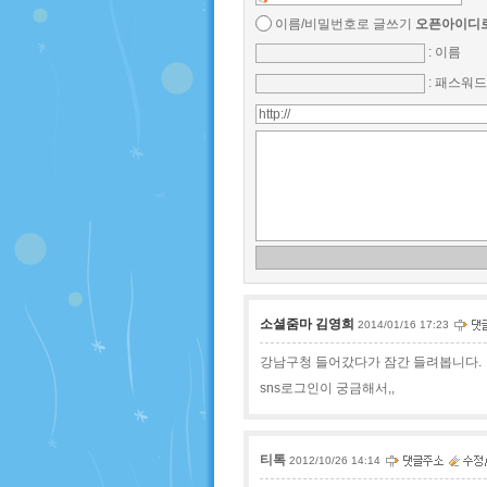
이름/비밀번호로 글쓰기
오픈아이디로
: 이름
: 패스워드
소셜줌마 김영희
2014/01/16 17:23
강남구청 들어갔다가 잠간 들려봅니다.
sns로그인이 궁금해서,,
티톡
2012/10/26 14:14