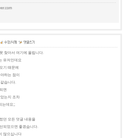
er.com
못 찾아서 여기에 올립니다.
는 유저인데요
나오기 때문에
해야하는 점이
 같습니다.
 되면
받았는지 조차
되는데요;;
썼던 모든 덧글 내용을
개선되었으면 좋겠습니다.
이 많으십니다