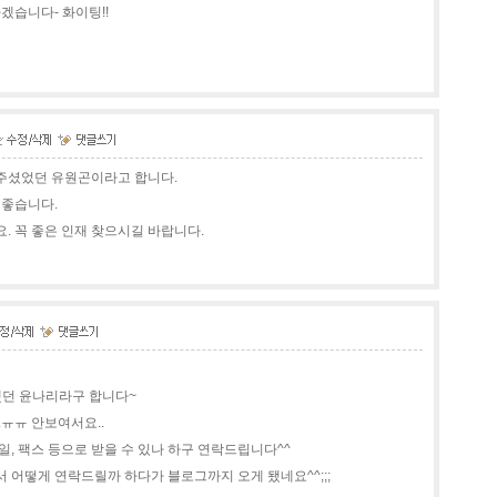
겠습니다- 화이팅!!
주셨었던 유원곤이라고 합니다.
 좋습니다.
. 꼭 좋은 인재 찾으시길 바랍니다.
했던 윤나리라구 합니다~
ㅠㅠ 안보여서요..
, 팩스 등으로 받을 수 있나 하구 연락드립니다^^
 어떻게 연락드릴까 하다가 블로그까지 오게 됐네요^^;;;