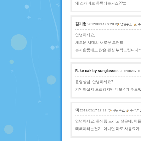
왜 스패머로 등록되는거죠??;;;
김기현
2012/08/14 09:29
안녕하세요,
새로운 시대의 새로운 트랜드,
봉사활동에도 많은 관심 부탁드립니다~
Fake oakley sunglasses
2012/06/07 1
윤영상님, 안녕하세요?
기억하실지 모르겠지만 데모 4기 수료
맥
2012/05/17 17:31
안녕하세요. 문의좀 드리고 싶은데, 픽
매해야하는건지, 아니면 따로 사용료가