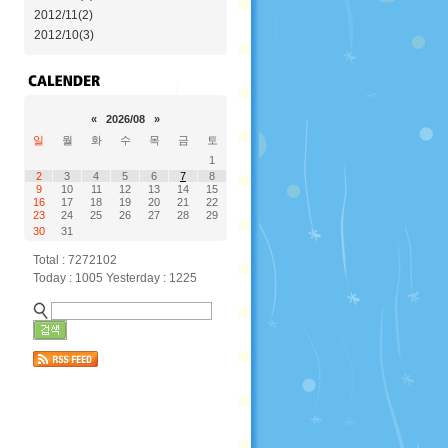
2012/11(2)
2012/10(3)
«
2026/08
»
일
월
화
수
목
금
토
1
2
3
4
5
6
7
8
9
10
11
12
13
14
15
16
17
18
19
20
21
22
23
24
25
26
27
28
29
30
31
Total : 7272102
Today : 1005 Yesterday : 1225