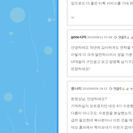
앞으로도 더 좋은 티톡 서비스를 기대 하
ㅂ
gone사마
2010/08/11 07:49
안녕하세요 작년에 감사하게도 연락을 
이렇게 더 크게 발전하시어서 정말 기분
UI개발자 구인광고 보고 방명록 남기구요
번창하세요!
윤나리
2010/04/28 19:12
윤영상님, 안녕하세요?
기억하실지 모르겠지만 데모 4기 수료
다름이 아니구요, 수료증을 분실했는지..
급히 필요한데 복사본이나 이런 것을 메일
데모 홈피에서 쪽지보내기 이런거 없어서