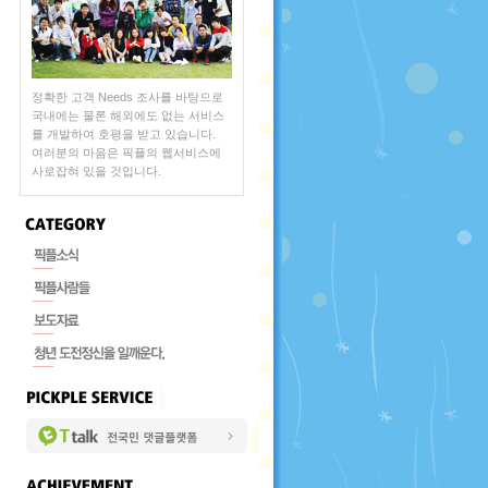
정확한 고객 Needs 조사를 바탕으로
국내에는 물론 해외에도 없는 서비스
를 개발하여 호평을 받고 있습니다.
여러분의 마음은 픽플의 웹서비스에
사로잡혀 있을 것입니다.