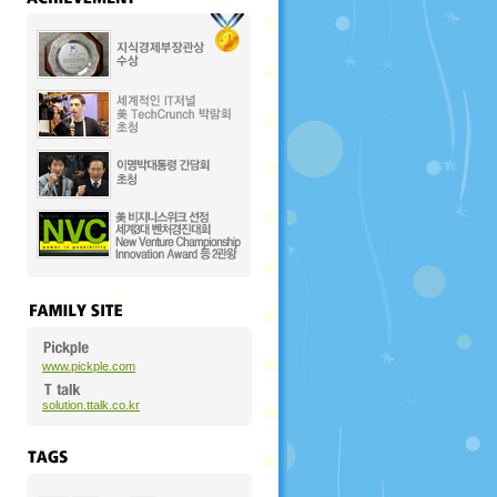
www.pickple.com
solution.ttalk.co.kr