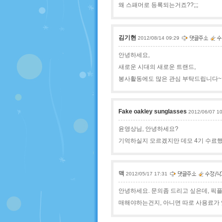
왜 스패머로 등록되는거죠??;;;
김기현
2012/08/14 09:29
안녕하세요,
새로운 시대의 새로운 트랜드,
봉사활동에도 많은 관심 부탁드립니다~
Fake oakley sunglasses
2012/06/07 1
윤영상님, 안녕하세요?
기억하실지 모르겠지만 데모 4기 수료
맥
2012/05/17 17:31
안녕하세요. 문의좀 드리고 싶은데, 픽
매해야하는건지, 아니면 따로 사용료가