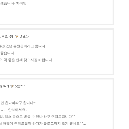
겠습니다- 화이팅!!
주셨었던 유원곤이라고 합니다.
 좋습니다.
. 꼭 좋은 인재 찾으시길 바랍니다.
했던 윤나리라구 합니다~
ㅠㅠ 안보여서요..
, 팩스 등으로 받을 수 있나 하구 연락드립니다^^
 어떻게 연락드릴까 하다가 블로그까지 오게 됐네요^^;;;