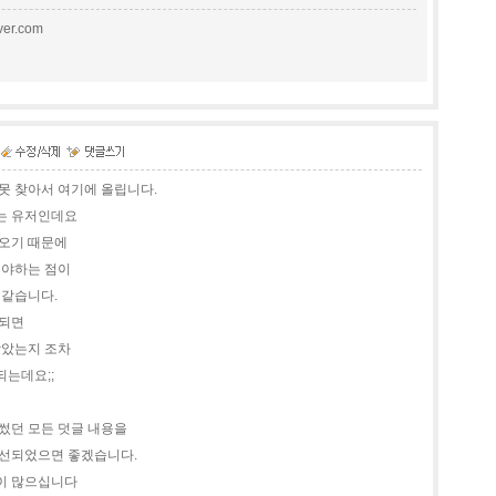
er.com
못 찾아서 여기에 올립니다.
는 유저인데요
나오기 때문에
해야하는 점이
 같습니다.
 되면
받았는지 조차
되는데요;;
썼던 모든 덧글 내용을
개선되었으면 좋겠습니다.
이 많으십니다