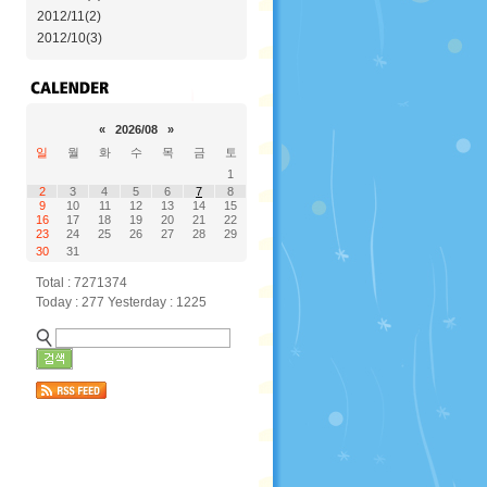
2012/11(2)
2012/10(3)
«
2026/08
»
일
월
화
수
목
금
토
1
2
3
4
5
6
7
8
9
10
11
12
13
14
15
16
17
18
19
20
21
22
23
24
25
26
27
28
29
30
31
Total : 7271374
Today : 277 Yesterday : 1225