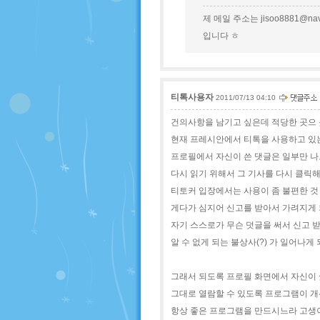
제 메일 주소는 jisoo8881@nav
입니다 ㅎ
티톡사용자
2011/07/13 04:10
건의사항을 남기고 싶은데 적당한 곳으 
현재 프레시안에서 티톡을 사용하고 있
프로필에서 자신이 쓴 댓글은 일부만 
다시 읽기 위해서 그 기사를 다시 클릭
티토커 입장에서는 사용이 좀 불편한 것
게다가 심지어 신고를 받아서 가려지게
자기 스스로가 무슨 덧글을 써서 신고 
알 수 없게 되는 불상사(?) 가 일어나게 
그래서 되도록 프로필 화면에서 자신이 
그대로 열람할 수 있도록 프로그램이 
항상 좋은 프로그램을 만드시느라 고생