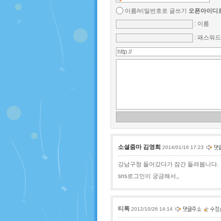
이름/비밀번호로 글쓰기
오픈아이디로
: 이름
: 패스워드
소셜줌마 김영희
2014/01/16 17:23
강남구청 들어갔다가 잠간 들려봅니다.
sns로그인이 궁금해서,,
티톡
2012/10/26 14:14