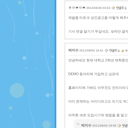
ㅎㅇㅀㅇㅀ
2012/04/26 03:02
제발좀 티토크 성인광고좀 어떻게 해주세요
기사 댓글 달기가 무섭네요.. ip차단 
박지수
2011/09/04 19:41
안녕하세요 현재 대학교 2학년 재학중
DEMO 동아리에 가입하고 싶은데
홈페이지에 가봐도 아무것도 안뜨더라구
이미 존재하는 아이디라고도 뜨기도 하고 
아무튼 새로 모집시기와 방법을 좀 알고
박지수
2011/09/04 19:56