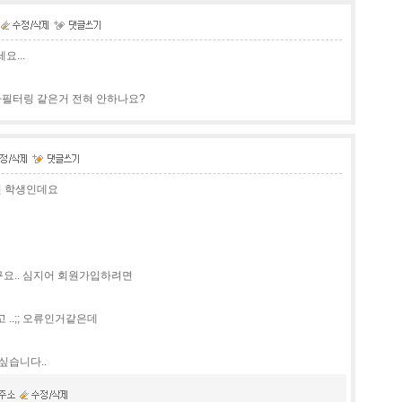
...
글자필터링 같은거 전혀 안하나요?
인 학생인데요
요.. 심지어 회원가입하려면
..;; 오류인거같은데
싶습니다..