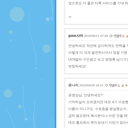
앞으로도 더 좋은 티톡 서비스를 기대 하
ㅂ
gone사마
2010/08/11 07:49
안녕하세요 작년에 감사하게도 연락을 
이렇게 더 크게 발전하시어서 정말 기분
UI개발자 구인광고 보고 방명록 남기구요
번창하세요!
윤나리
2010/04/28 19:12
윤영상님, 안녕하세요?
기억하실지 모르겠지만 데모 4기 수료
다름이 아니구요, 수료증을 분실했는지..
급히 필요한데 복사본이나 이런 것을 메일
데모 홈피에서 쪽지보내기 이런거 없어서