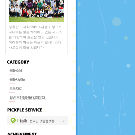
정확한 고객 Needs 조사를 바탕으로
국내에는 물론 해외에도 없는 서비스
를 개발하여 호평을 받고 있습니다.
여러분의 마음은 픽플의 웹서비스에
사로잡혀 있을 것입니다.