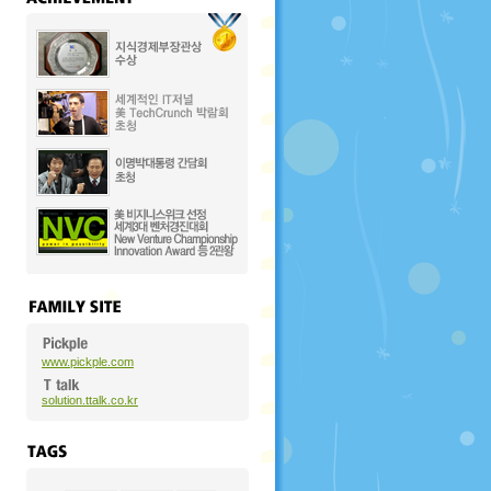
www.pickple.com
solution.ttalk.co.kr