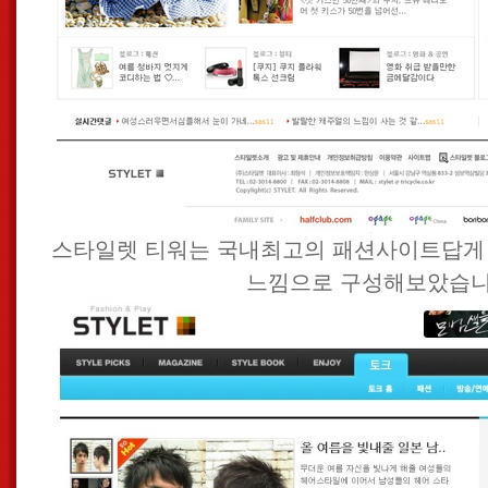
스타일렛 티워는 국내최고의 패션사이트답게
느낌으로 구성해보았습니