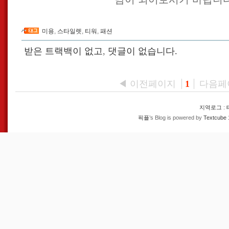
미용
,
스타일렛
,
티워
,
패션
받은 트랙백이 없고
,
댓글이 없습니다.
◀ 이전페이지
다음페
1
지역로그
:
픽플
’s Blog is powered by
Textcube 1