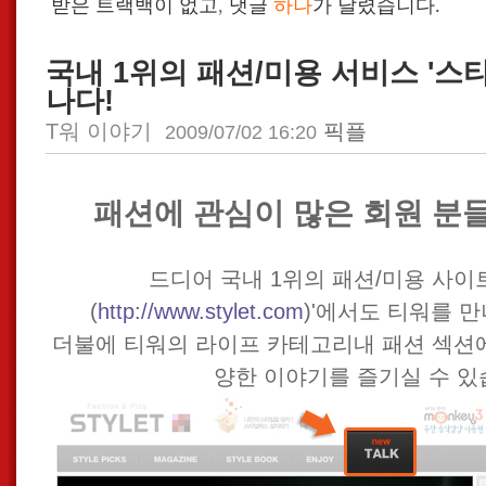
받은 트랙백이 없고
,
댓글
하나
가 달렸습니다.
국내 1위의 패션/미용 서비스 '스
나다!
T워 이야기
픽플
2009/07/02 16:20
패션에 관심이 많은 회원 분
드디어 국내 1위의 패션/미용 사이
(
http://www.stylet.com
)'에서도 티워를 
더불에 티워의 라이프 카테고리내 패션 섹션
양한 이야기를 즐기실 수 있