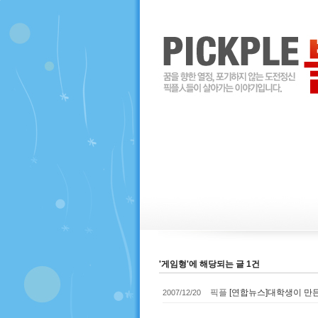
'게임형'에 해당되는 글 1건
픽플
[연합뉴스]대학생이 만든
2007/12/20