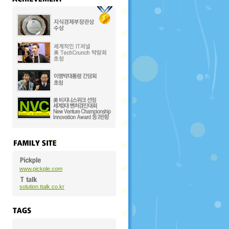
www.pickple.com
solution.ttalk.co.kr