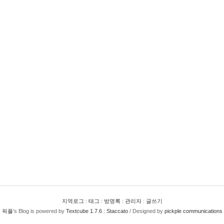
지역로그
:
태그
:
방명록
:
관리자
:
글쓰기
픽플
’s Blog is powered by
Textcube 1.7.6 : Staccato
/ Designed by
pickple communications