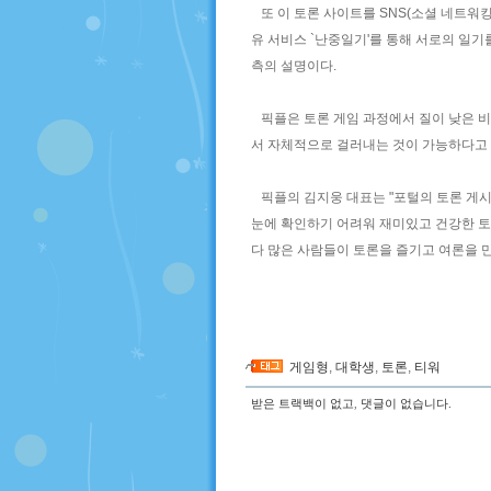
또 이 토론 사이트를 SNS(소셜 네트워킹
유 서비스 `난중일기'를 통해 서로의 일
측의 설명이다.
픽플은 토론 게임 과정에서 질이 낮은 비
서 자체적으로 걸러내는 것이 가능하다고 
픽플의 김지웅 대표는 "포털의 토론 게시
눈에 확인하기 어려워 재미있고 건강한 토론
다 많은 사람들이 토론을 즐기고 여론을 
게임형
,
대학생
,
토론
,
티워
받은 트랙백이 없고
,
댓글이 없습니다.