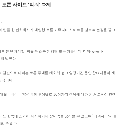
토론 사이트 '티워' 화제
>
들이 만든 한 벤처회사가 게임형 토론 커뮤니티 사이트를 선보여 눈길을 끌고
만든 벤처기업 `픽플'은 최근 게임형 토론 커뮤니티 `티워(www.T-
6일 밝혔다.
 찬반으로 나뉘는 토론 주제를 배치해 놓고 일정기간 동안 참여자들이 게
방식이다.
대결', `백수', `연애' 등의 분야별로 10여가지 주제에 대한 찬반 토론이 진행
느 한쪽에 참가해 지지하거나 상대쪽을 공격할 수 있으며 `에너지 막대'를
할 수 있다.