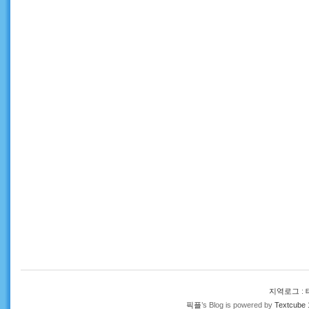
지역로그
:
픽플
’s Blog is powered by
Textcube 1