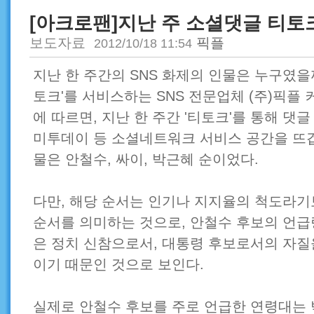
[아크로팬]지난 주 소셜댓글 티토
보도자료
픽플
2012/10/18 11:54
지난 한 주간의 SNS 화제의 인물은 누구였을
토크'를 서비스하는 SNS 전문업체 (주)픽
에 따르면, 지난 한 주간 '티토크'를 통해 댓글
미투데이 등 소셜네트워크 서비스 공간을 뜨
물은 안철수, 싸이, 박근혜 순이었다.
다만, 해당 순서는 인기나 지지율의 척도라
순서를 의미하는 것으로, 안철수 후보의 언급
은 정치 신참으로서, 대통령 후보로서의 자질
이기 때문인 것으로 보인다.
실제로 안철수 후보를 주로 언급한 연령대는