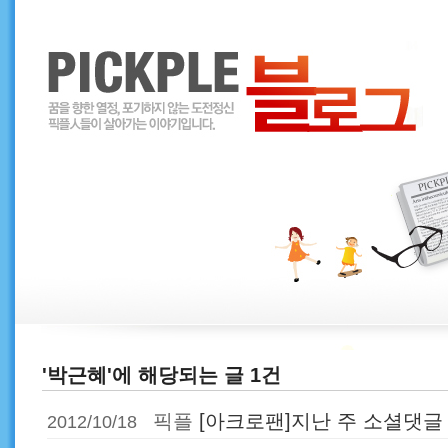
'박근혜'에 해당되는 글 1건
픽플
[아크로팬]지난 주 소셜댓글
2012/10/18