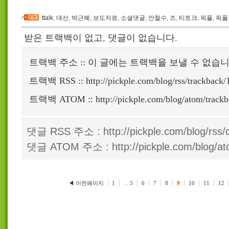
ttalk
,
대선
,
박근혜
,
보도자료
,
소셜댓글
,
안철수
,
즈
,
티토크
,
픽플
,
픽플
받은 트랙백이 없고
,
댓글이 없습니다.
트랙백 주소 :: 이 글에는 트랙백을 보낼 수 없습
트랙백 RSS :: http://pickple.com/blog/rss/trackback/
트랙백 ATOM :: http://pickple.com/blog/atom/trackb
댓글 RSS 주소 : http://pickple.com/blog/rss
댓글 ATOM 주소 : http://pickple.com/blog/a
◀ 이전페이지
1
...
5
6
7
8
9
10
11
12