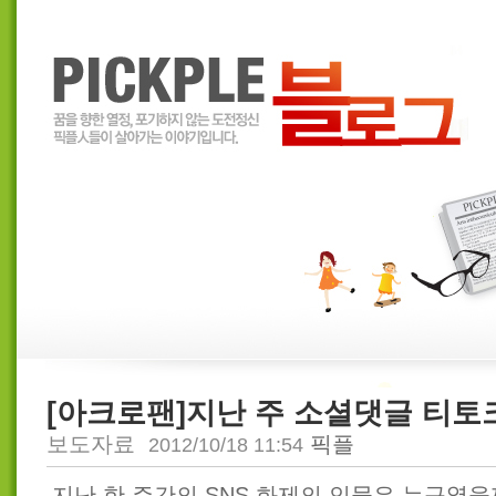
[아크로팬]지난 주 소셜댓글 티토
보도자료
픽플
2012/10/18 11:54
지난 한 주간의 SNS 화제의 인물은 누구였을