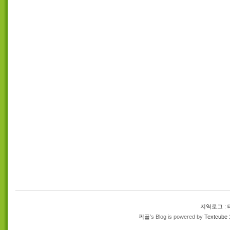
지역로그
:
픽플
’s Blog is powered by
Textcube 1