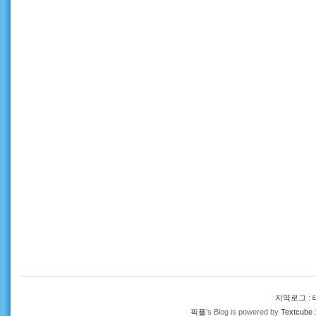
지역로그
:
픽플
’s Blog is powered by
Textcube 1