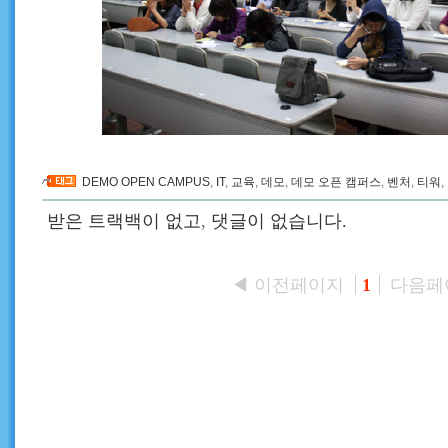
DEMO OPEN CAMPUS
,
IT
,
교육
,
데모
,
데모 오픈 캠퍼스
,
벤처
,
티워
,
받은 트랙백이 없고
,
댓글이 없습니다.
◀ 이전페이지
다음페
1