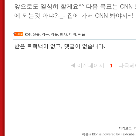
앞으로도 열심히 할게요^^ 다음 목표는 CNN 
에 되는것 아냐?-_- 집에 가서 CNN 봐야지~!
kbs
,
선플
,
악동
,
악플
,
천사
,
티워
,
픽플
받은 트랙백이 없고
,
댓글이 없습니다.
◀ 이전페이지
다음페
1
지역로그
:
픽플
’s Blog is powered by
Textcube 1