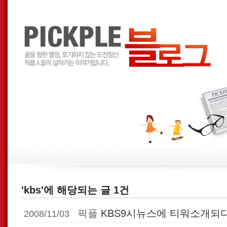
'kbs'에 해당되는 글 1건
픽플
KBS9시뉴스에 티워소개되다
2008/11/03