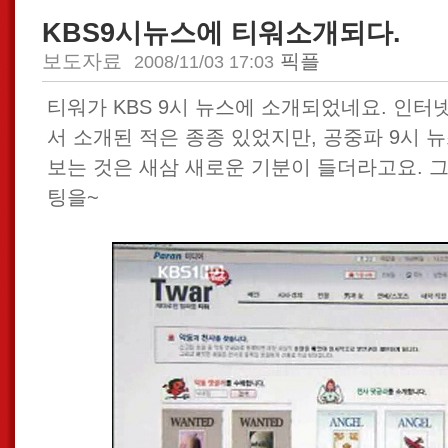
KBS9시뉴스에 티워소개되다.
보도자료
픽플
2008/11/03 17:03
티워가 KBS 9시 뉴스에 소개되었네요. 인터
서 소개된 적은 종종 있었지만, 공중파 9시 
보는 것은 새삼 새로운 기분이 들더라고요. 
팅을~