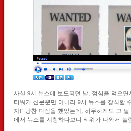
사실 9시 뉴스에 보도되던 날, 점심을 먹으면서
티워가 신문뿐만 아니라 9시 뉴스를 장식할 
자!" 당찬 다짐을 했었는데, 허무하게도 그 날
에서 뉴스를 시청하다보니 티워가 나와서 놀